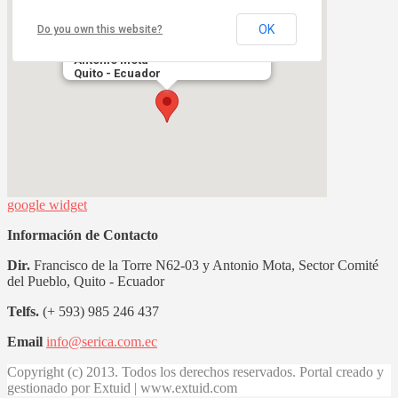
OK
Do you own this website?
Sector Comité del Pueblo,
Francisco de la Torre N62-03 y
Antonio Mota
Quito - Ecuador
google widget
Información de Contacto
Dir.
Francisco de la Torre N62-03 y Antonio Mota, Sector Comité
del Pueblo, Quito - Ecuador
Telfs.
(+ 593) 985 246 437
Email
info@serica.com.ec
Copyright (c) 2013. Todos los derechos reservados. Portal creado y
gestionado por Extuid | www.extuid.com