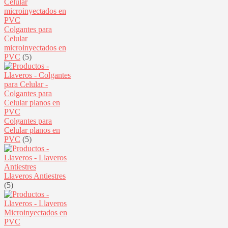
Colgantes para
Celular
microinyectados en
PVC
(5)
Colgantes para
Celular planos en
PVC
(5)
Llaveros Antiestres
(5)