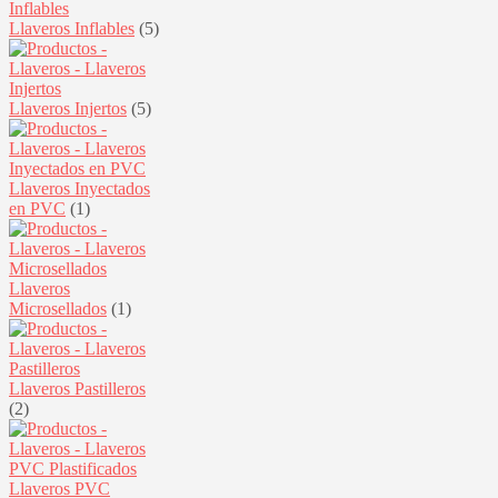
Llaveros Inflables
(5)
Llaveros Injertos
(5)
Llaveros Inyectados
en PVC
(1)
Llaveros
Microsellados
(1)
Llaveros Pastilleros
(2)
Llaveros PVC