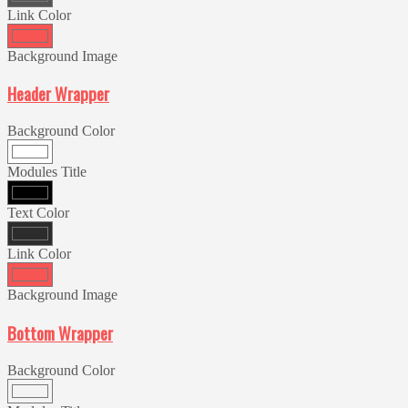
Link Color
Background Image
Header Wrapper
Background Color
Modules Title
Text Color
Link Color
Background Image
Bottom Wrapper
Background Color