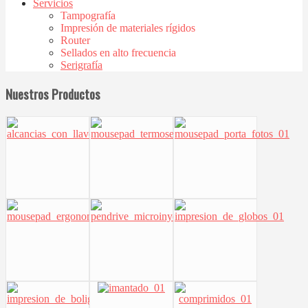
Servicios
Tampografía
Impresión de materiales rígidos
Router
Sellados en alto frecuencia
Serigrafía
Nuestros Productos