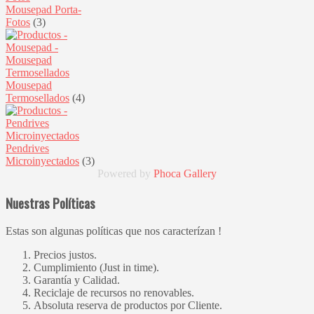
Mousepad Porta-
Fotos
(3)
Mousepad
Termosellados
(4)
Pendrives
Microinyectados
(3)
Powered by
Phoca
Gallery
Nuestras Políticas
Estas son algunas políticas que nos caracterízan !
Precios justos.
Cumplimiento (Just in time).
Garantía y Calidad.
Reciclaje de recursos no renovables.
Absoluta reserva de productos por Cliente.