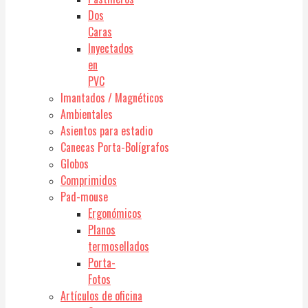
Dos
Caras
Inyectados
en
PVC
Imantados / Magnéticos
Ambientales
Asientos para estadio
Canecas Porta-Bolígrafos
Globos
Comprimidos
Pad-mouse
Ergonómicos
Planos
termosellados
Porta-
Fotos
Artículos de oficina