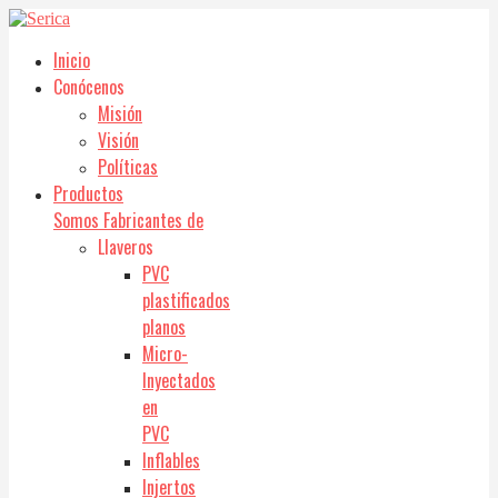
Inicio
Conócenos
Misión
Visión
Políticas
Productos
Somos Fabricantes de
Llaveros
PVC
plastificados
planos
Micro-
Inyectados
en
PVC
Inflables
Injertos