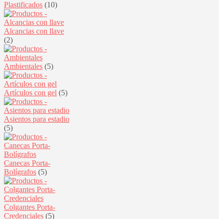
Plastificados
(10)
Alcancias con llave
(2)
Ambientales
(5)
Artículos con gel
(5)
Asientos para estadio
(5)
Canecas Porta-
Bolígrafos
(5)
Colgantes Porta-
Credenciales
(5)