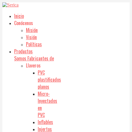
Inicio
Conócenos
Misión
Visión
Políticas
Productos
Somos Fabricantes de
Llaveros
PVC
plastificados
planos
Micro-
Inyectados
en
PVC
Inflables
Injertos