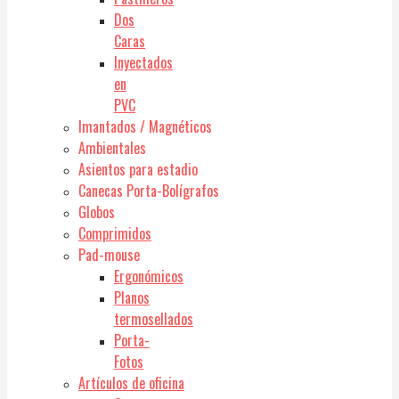
Dos
Caras
Inyectados
en
PVC
Imantados / Magnéticos
Ambientales
Asientos para estadio
Canecas Porta-Bolígrafos
Globos
Comprimidos
Pad-mouse
Ergonómicos
Planos
termosellados
Porta-
Fotos
Artículos de oficina