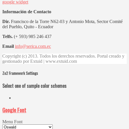
google widget
Información de Contacto
Dir.
Francisco de la Torre N62-03 y Antonio Mota, Sector Comité
del Pueblo, Quito - Ecuador
Telfs.
(+ 593) 985 246 437
Email
info@serica.com.ec
Copyright (c) 2013. Todos los derechos reservados. Portal creado y
gestionado por Extuid | www.extuid.com
Zo2 Framework Settings
Select one of sample color schemes
Google Font
Menu Font