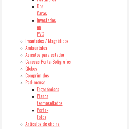
Dos
Caras
Inyectados
en
PVC
Imantados / Magnéticos
Ambientales
Asientos para estadio
Canecas Porta-Bolígrafos
Globos
Comprimidos
Pad-mouse
Ergonómicos
Planos
termosellados
Porta-
Fotos
Artículos de oficina