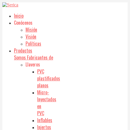
Inicio
Conócenos
Misión
Visión
Políticas
Productos
Somos Fabricantes de
Llaveros
PVC
plastificados
planos
Micro-
Inyectados
en
PVC
Inflables
Injertos