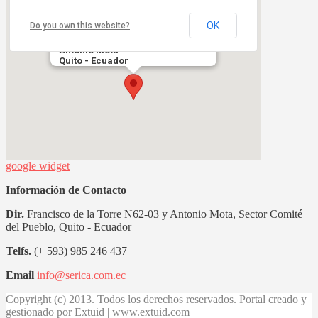
OK
Do you own this website?
Sector Comité del Pueblo,
Francisco de la Torre N62-03 y
Antonio Mota
Quito - Ecuador
google widget
Información de Contacto
Dir.
Francisco de la Torre N62-03 y Antonio Mota, Sector Comité
del Pueblo, Quito - Ecuador
Telfs.
(+ 593) 985 246 437
Email
info@serica.com.ec
Copyright (c) 2013. Todos los derechos reservados. Portal creado y
gestionado por Extuid | www.extuid.com