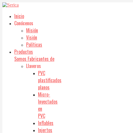
Inicio
Conócenos
Misión
Visión
Políticas
Productos
Somos Fabricantes de
Llaveros
PVC
plastificados
planos
Micro-
Inyectados
en
PVC
Inflables
Injertos