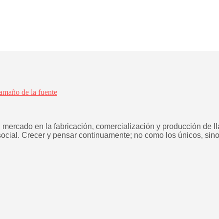
amaño de la fuente
 mercado en la fabricación, comercialización y producción de lla
 social. Crecer y pensar continuamente; no como los únicos, sin