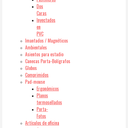
Dos
Caras
Inyectados
en
PVC
Imantados / Magnéticos
Ambientales
Asientos para estadio
Canecas Porta-Bolígrafos
Globos
Comprimidos
Pad-mouse
Ergonómicos
Planos
termosellados
Porta-
Fotos
Artículos de oficina