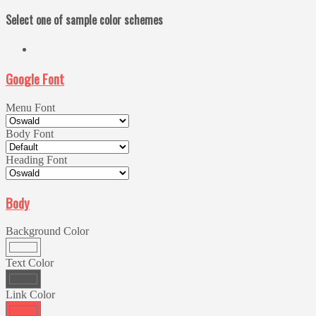
Select one of sample color schemes
Google Font
Menu Font
Body Font
Heading Font
Body
Background Color
Text Color
Link Color