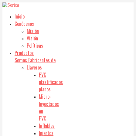
Inicio
Conócenos
Misión
Visión
Políticas
Productos
Somos Fabricantes de
Llaveros
PVC
plastificados
planos
Micro-
Inyectados
en
PVC
Inflables
Injertos