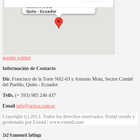
Francisco de la Torre N62-03 y
Antonio Mota
Quito - Ecuador
google widget
Información de Contacto
Dir.
Francisco de la Torre N62-03 y Antonio Mota, Sector Comité
del Pueblo, Quito - Ecuador
Telfs.
(+ 593) 985 246 437
Email
info@serica.com.ec
Copyright (c) 2013. Todos los derechos reservados. Portal creado y
gestionado por Extuid | www.extuid.com
Zo2 Framework Settings