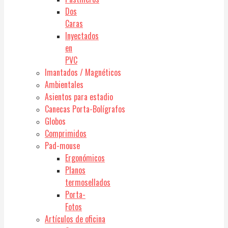
Dos
Caras
Inyectados
en
PVC
Imantados / Magnéticos
Ambientales
Asientos para estadio
Canecas Porta-Bolígrafos
Globos
Comprimidos
Pad-mouse
Ergonómicos
Planos
termosellados
Porta-
Fotos
Artículos de oficina