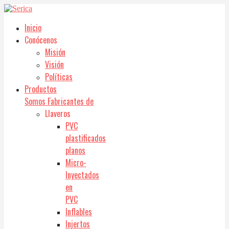
Inicio
Conócenos
Misión
Visión
Políticas
Productos
Somos Fabricantes de
Llaveros
PVC
plastificados
planos
Micro-
Inyectados
en
PVC
Inflables
Injertos