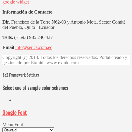
google widget
Información de Contacto
Dir.
Francisco de la Torre N62-03 y Antonio Mota, Sector Comité
del Pueblo, Quito - Ecuador
Telfs.
(+ 593) 985 246 437
Email
info@serica.com.ec
Copyright (c) 2013. Todos los derechos reservados. Portal creado y
gestionado por Extuid | www.extuid.com
Zo2 Framework Settings
Select one of sample color schemes
Google Font
Menu Font